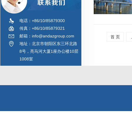
电话：+86/10/85879300
传真：+86/10/85879321
邮箱：info@andazgroup.com
首 页
地址：北京市朝阳区东三环北路
8号，亮马河大厦1座办公楼10层
1008室