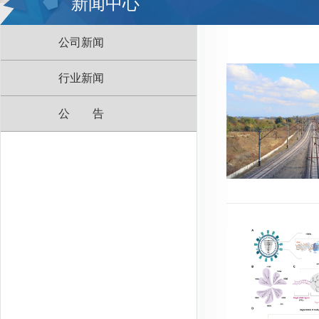
新闻中心
公司新闻
行业新闻
公 告