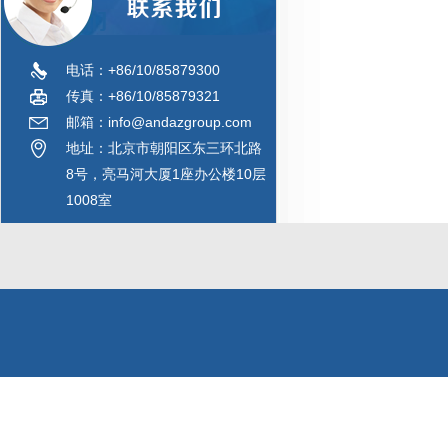
电话：+86/10/85879300
传真：+86/10/85879321
邮箱：info@andazgroup.com
地址：北京市朝阳区东三环北路
8号，亮马河大厦1座办公楼10层
1008室