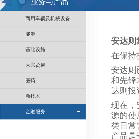
业务与产品
商用车辆及机械设备
能源
安达则
基础设施
在保持
大宗贸易
安达则
和先锋
医药
达则投
新技术
现在，
金融服务
源的使
类日常
产品是