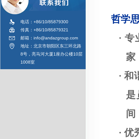
哲学
电话：+86/10/85879300
传真：+86/10/85879321
·
专
邮箱：info@andazgroup.com
地址：北京市朝阳区东三环北路
8号，亮马河大厦1座办公楼10层
家
1008室
·
和
是
间
·
优