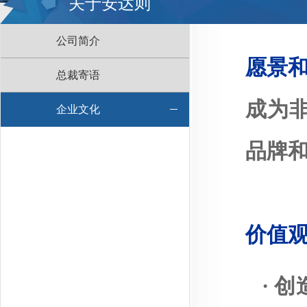
关于安达则
公司简介
愿景
总裁寄语
成为
企业文化
品牌
价值
·
创